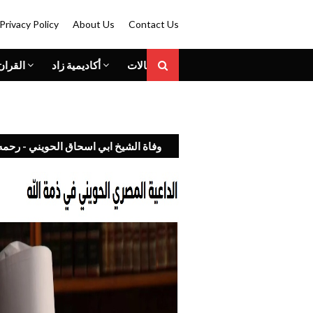
Privacy Policy
About Us
Contact Us
المقالات
أكاديمية زاد
القران
وفاة الشيخ ابي اسحاق الحويني - رحمه 