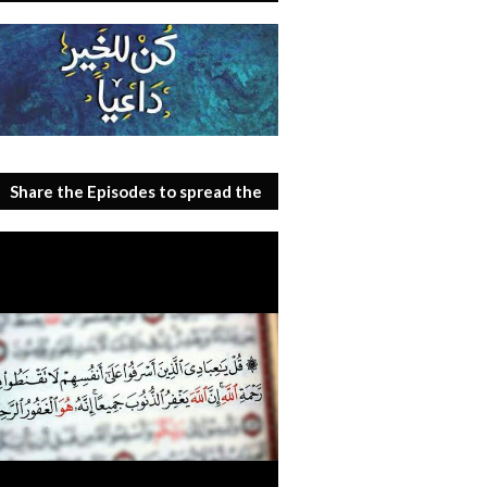
Share the Episodes to spread the
benefit