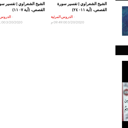
الشيخ الشعراوي | تفسير سورة
الشيخ الشعراوي | تفسير سو
القصص، (آية ١١- ٢٤)
القصص، (آية ٧- ١١)
-
الدروس المرئية
-
الدروس 
3/20/2020 09:49:00 م
3/20/2020 08:01:00 م