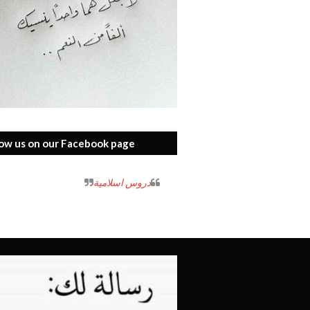
low us on our Facebook page
‏دروس اسلامية‏