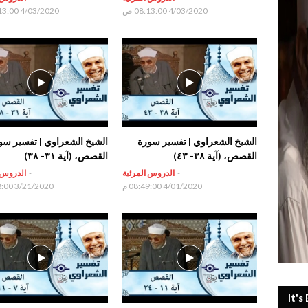
4/03/2020 08:13:00 ص
4/03/2020 08:13:00 ص
الشيخ الشعراوي | تفسير سورة
الشيخ الشعراوي | تفسير سو
القصص، (آية ٣٨- ٤٣)
القصص، (آية ٣١- ٣٨)
-
الدروس المرئية
-
الدروس 
4/01/2020 08:49:00 م
3/21/2020 07:18:00 م
It's