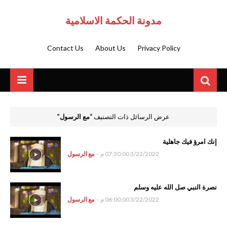
مدونة الحكمة الاسلامية
Contact Us
About Us
Privacy Policy
عرض الرسائل ذات التصنيف
مع الرسول
إنك امرؤ فيك جاهلية
3/22/2022 07:30:00 م
-
مع الرسول
نصرة النبي صل الله عليه وسلم
3/22/2022 06:00:00 م
-
مع الرسول