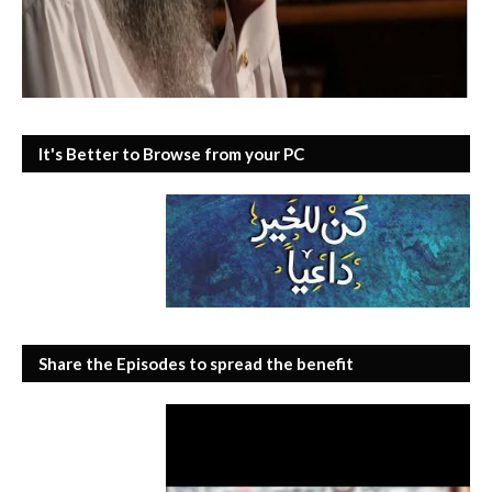
It's Better to Browse from your PC
Share the Episodes to spread the benefit