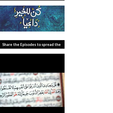
Share the Episodes to spread the
benefit