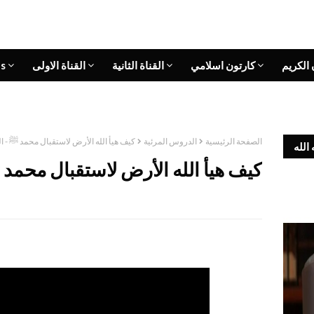
 الكريم
كارتون اسلامي
القناة الثانية
القناة الاولى
s
الصفحة الرئيسية
الدروس المرئية
كيف هيأ الله الأرض لاستقبال محمد ﷺ - الح
الله
كيف هيأ الله الأرض لاستقبال محمد ﷺ