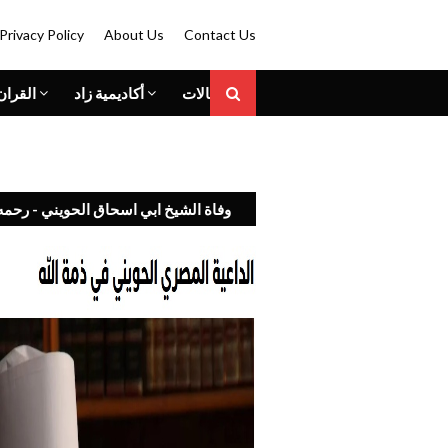
Privacy Policy
About Us
Contact Us
المقالات
أكاديمية زاد
القران
وفاة الشيخ ابي اسحاق الحويني - رحمه 