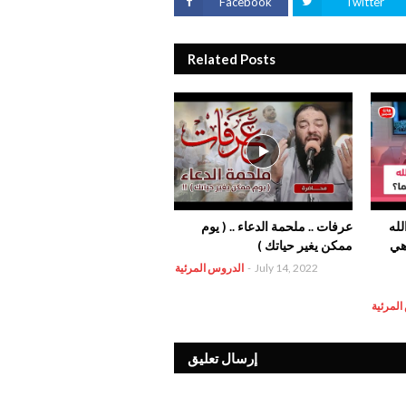
Facebook
Twitter
Related Posts
لله
عرفات .. ملحمة الدعاء .. ( يوم
 هي
ممكن يغير حياتك )
July 14, 2022
-
الدروس المرئية
المرئية
إرسال تعليق