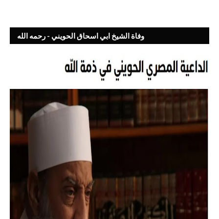
وفاة الشيخ ابي اسحاق الحويني - رحمه الله