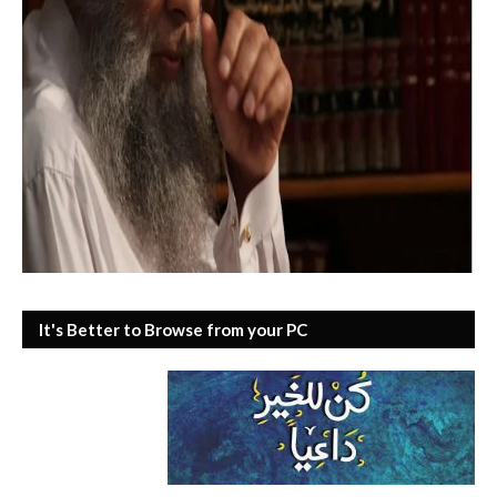
It's Better to Browse from your PC