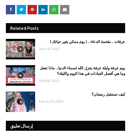
Related Posts
عرفات .. ملحمة الدعاء .. ( يوم ممكن يغير حياتك )
July 14, 2022
يوم عرفة وليلة عرفة يتنزل الله لسماء الدنيا... ماذا نفعل
وما هي أفضل العبادات في هذا اليوم والليلة؟
July 06, 2022
‏كيف ‏تستقبل رمضان؟
March 29, 2022
إرسال تعليق