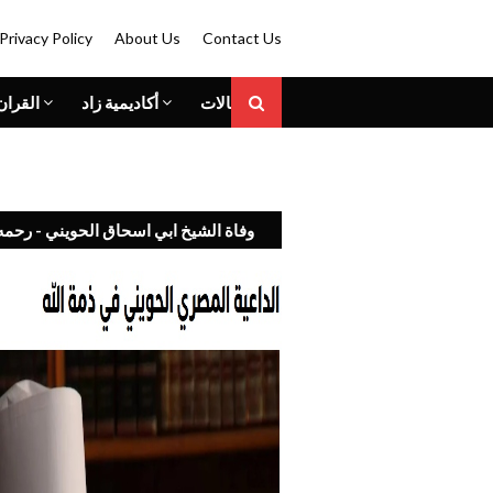
Privacy Policy
About Us
Contact Us
المقالات
أكاديمية زاد
القران
وفاة الشيخ ابي اسحاق الحويني - رحمه 