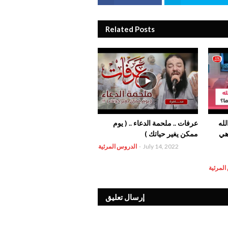
Related Posts
لله
عرفات .. ملحمة الدعاء .. ( يوم
 هي
ممكن يغير حياتك )
July 14, 2022
-
الدروس المرئية
المرئية
إرسال تعليق