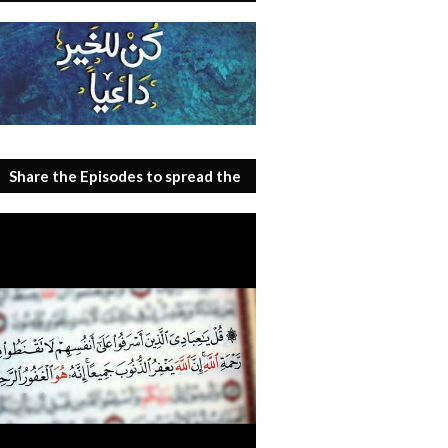
Share the Episodes to spread the
benefit