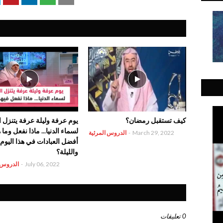
‏كيف ‏تستقبل رمضان؟
يوم عرفة وليلة عرفة يتنزل ا
لسماء الدنيا... ماذا نفعل وما
March 29, 2022
-
الدروس المرئية
أفضل العبادات في هذا اليوم
والليلة؟
July 06, 2022
-
الدروس 
0 تعليقات