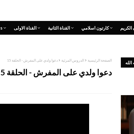
 الكريم
كارتون اسلامي
القناة الثانية
القناة الاولى
s
الصفحة الرئيسية
الدروس المرئية
دعوا ولدي على المفرش - الحلقة 15
الله
دعوا ولدي على المفرش - الحلقة 15