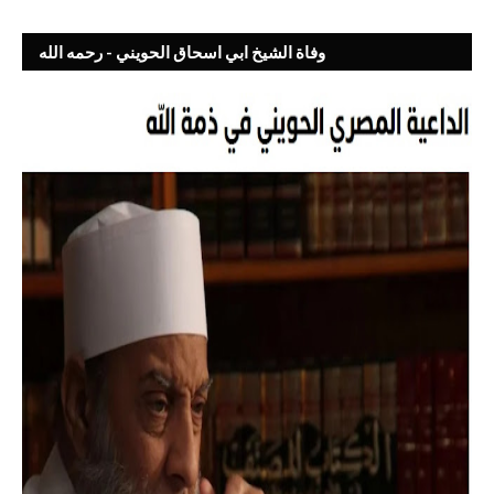
وفاة الشيخ ابي اسحاق الحويني - رحمه الله