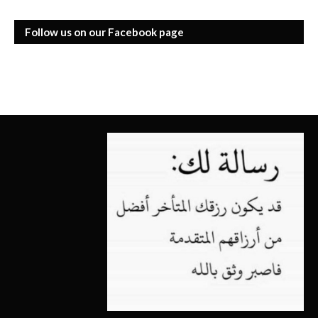
Follow us on our Facebook page