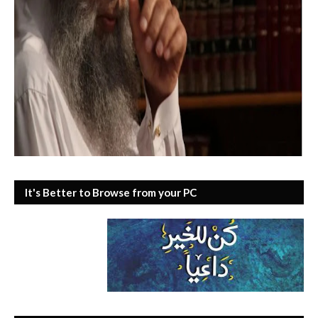
It's Better to Browse from your PC