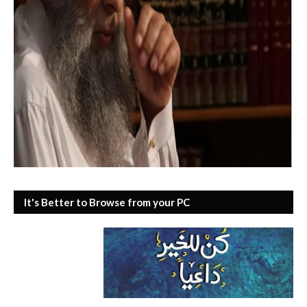
It's Better to Browse from your PC