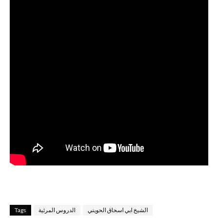
الشيخ ابي اسحاق الحويني
الدروس المرئية
Tags