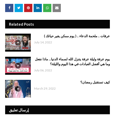
Related Posts
عرفات .. ملحمة الدعاء .. ( يوم ممكن يغير حياتك )
July 14, 2022
يوم عرفة وليلة عرفة يتنزل الله لسماء الدنيا... ماذا نفعل
وما هي أفضل العبادات في هذا اليوم والليلة؟
July 06, 2022
‏كيف ‏تستقبل رمضان؟
March 29, 2022
إرسال تعليق