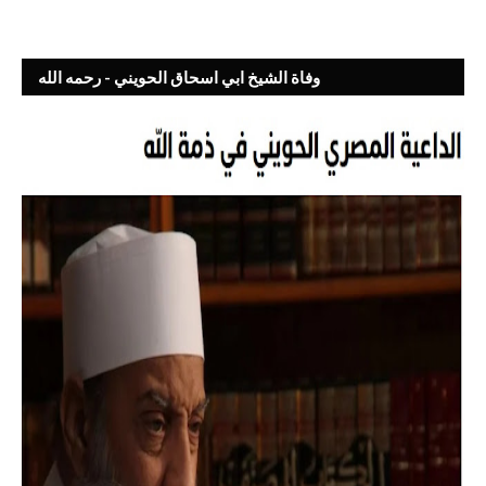
وفاة الشيخ ابي اسحاق الحويني - رحمه الله