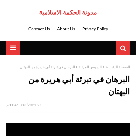
مدونة الحكمة الاسلامية
Contact Us
About Us
Privacy Policy
الصفحة الرئيسية
الدروس المرئية
البرهان في تبرئة أبي هريرة من البهتان
البرهان في تبرئة أبي هريرة من
البهتان
3/20/2021 11:45:00 م