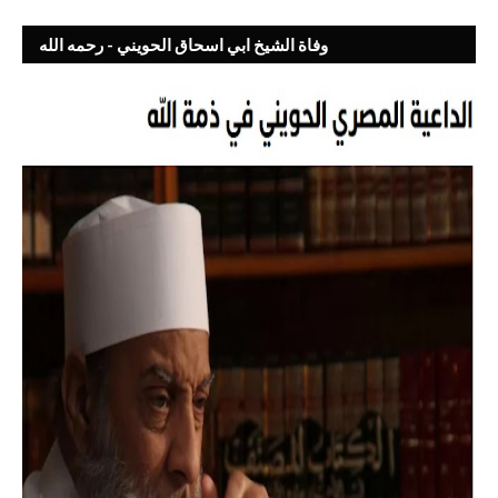
وفاة الشيخ ابي اسحاق الحويني - رحمه الله