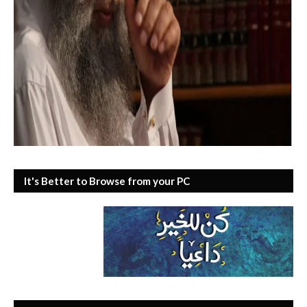
It's Better to Browse from your PC