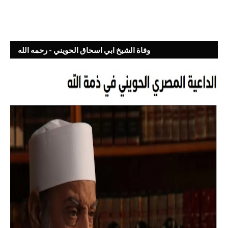
وفاة الشيخ ابي اسحاق الحويني - رحمه الله