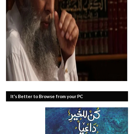
It's Better to Browse from your PC