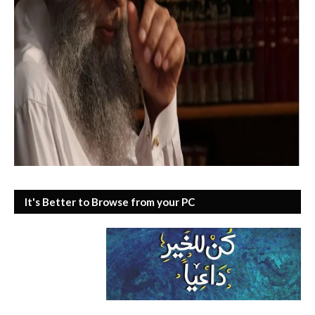
It's Better to Browse from your PC