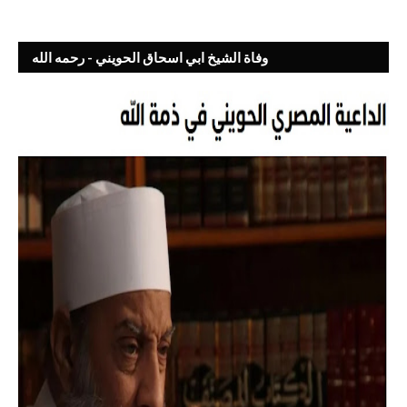
وفاة الشيخ ابي اسحاق الحويني - رحمه الله