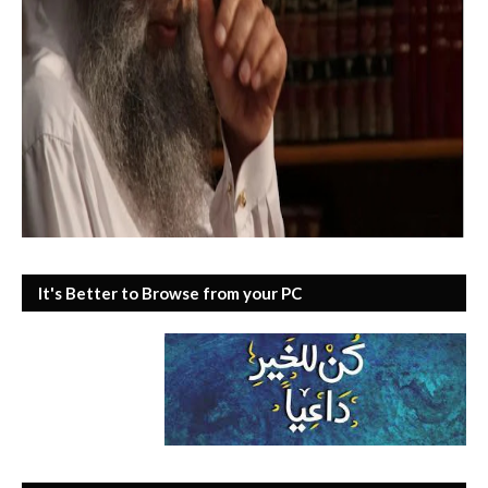
It's Better to Browse from your PC