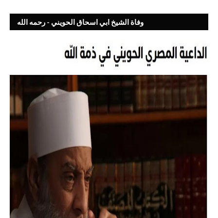
وفاة الشيخ ابي اسحاق الحويني - رحمه الله