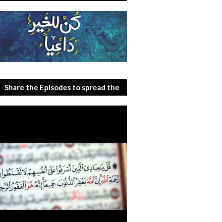
Share the Episodes to spread the
benefit