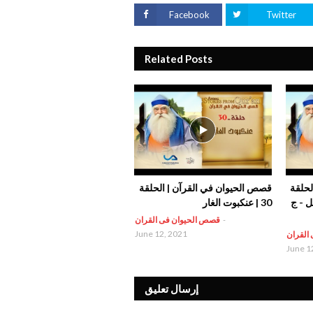
Facebook
Twitter
Related Posts
لحلقة
قصص الحيوان في القرآن | الحلقة
يل - ج
30 | عنكبوت الغار
-
قصص الحيوان فى القران
June 12, 2021
القران
June 1
إرسال تعليق