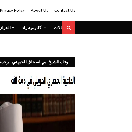
Privacy Policy
About Us
Contact Us
المقالات
أكاديمية زاد
القران
وفاة الشيخ ابي اسحاق الحويني - رحمه 