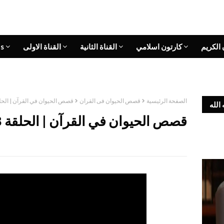
 الكريم
كارتون اسلامي
القناة الثانية
القناة الاولى
s
الصفحة الرئيسية
قصص الحيوان فى القران
قصص الحيوان في القرآن | الحلقة 8 | ذئب يوسف -
الله
قصص الحيوان في القرآن | الحلقة 8 | ذئب يوسف - ج 2