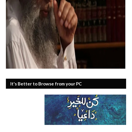
It's Better to Browse from your PC