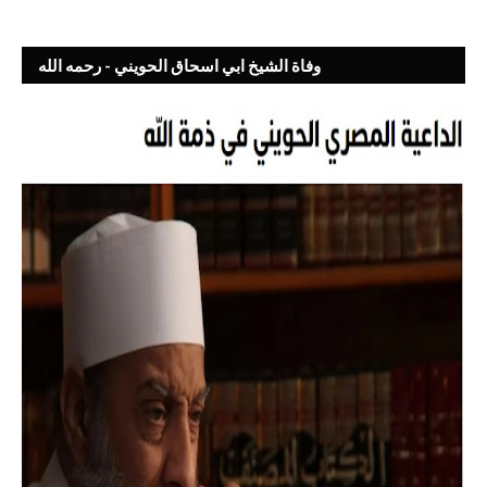
وفاة الشيخ ابي اسحاق الحويني - رحمه الله