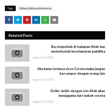
Tags
Dalam Bahasa Indonesia
Related Posts
Bersimpuhlah di hadapan Allah dan
memohonlah keselamatan padaNya
August 13, 2021
Jika kamu terkena virus Corona maka jangan
bercampur dengan orang lain
August 13, 2021
Dzikir-dzikir dengan izin Allah akan
menjagamu dari wabah corona
August 13, 2021