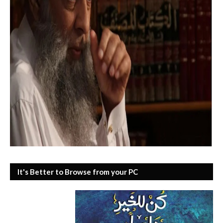
It's Better to Browse from your PC