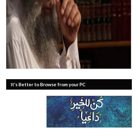
It's Better to Browse from your PC