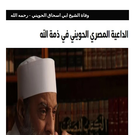
وفاة الشيخ ابي اسحاق الحويني - رحمه الله