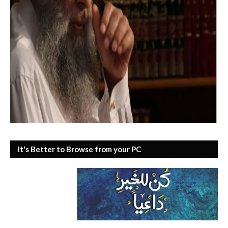
It's Better to Browse from your PC