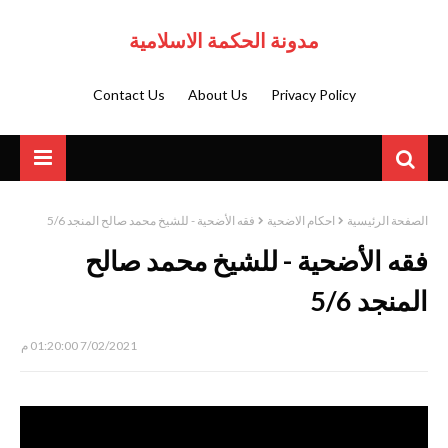
مدونة الحكمة الاسلامية
Contact Us
About Us
Privacy Policy
الصفحة الرئيسية
احكام الاضحية
فقه الأضحية - للشيخ محمد صالح المنجد 5/6
فقه الأضحية - للشيخ محمد صالح
المنجد 5/6
7/02/2021 01:20:00 م