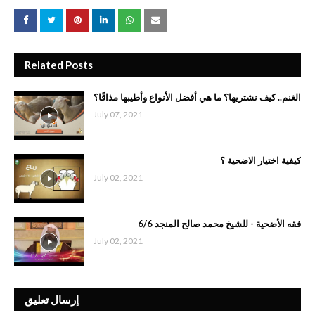
Related Posts
الغنم.. كيف نشتريها؟ ما هي أفضل الأنواع وأطيبها مذاقًا؟
July 07, 2021
كيفية اختيار اﻻضحية ؟
July 02, 2021
فقه الأضحية - للشيخ محمد صالح المنجد 6/6
July 02, 2021
إرسال تعليق