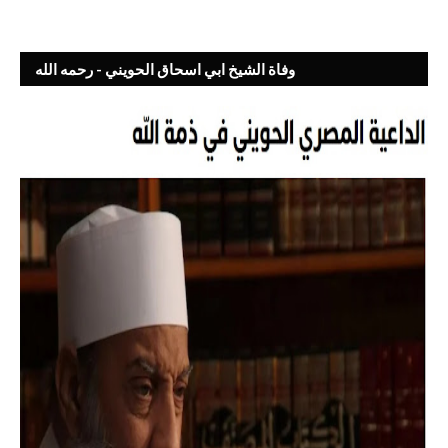
وفاة الشيخ ابي اسحاق الحويني - رحمه الله