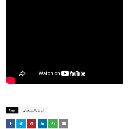
عرش الشيطان
Tags