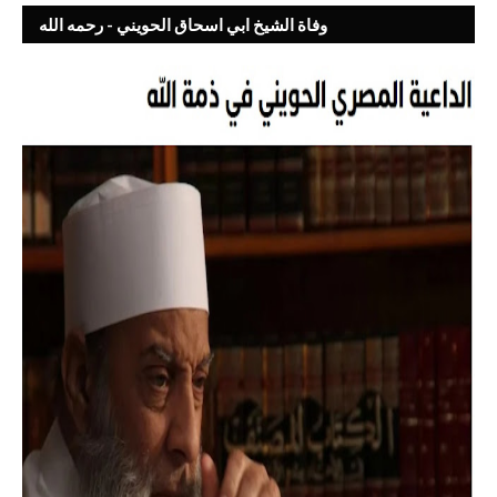
وفاة الشيخ ابي اسحاق الحويني - رحمه الله