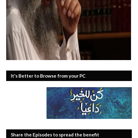
It's Better to Browse from your PC
Share the Episodes to spread the benefit