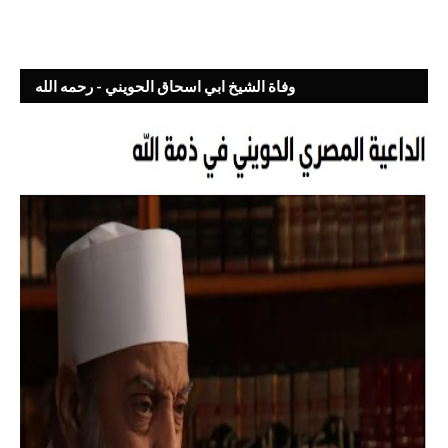
وفاة الشيخ ابي اسحاق الحويني - رحمه الله