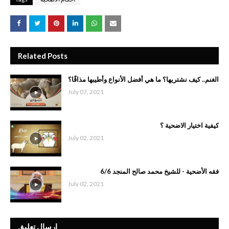
Related Posts
الغنم.. كيف نشتريها؟ ما هي أفضل الأنواع وأطيبها مذاقًا؟
July 07, 2021
كيفية اختيار اﻻضحية ؟
July 02, 2021
فقه الأضحية - للشيخ محمد صالح المنجد 6/6
July 02, 2021
إرسال تعليق