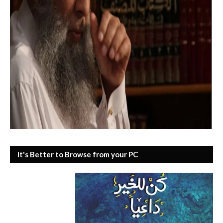
It's Better to Browse from your PC