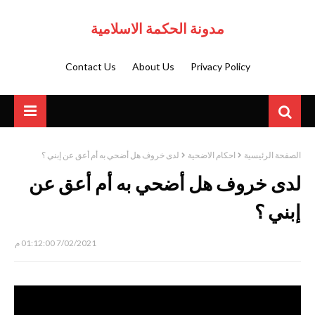
مدونة الحكمة الاسلامية
Contact Us
About Us
Privacy Policy
الصفحة الرئيسية
احكام الاضحية
لدى خروف هل أضحي به أم أعق عن إبني ؟
لدى خروف هل أضحي به أم أعق عن
إبني ؟
7/02/2021 01:12:00 م