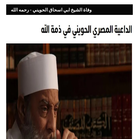
وفاة الشيخ ابي اسحاق الحويني - رحمه الله