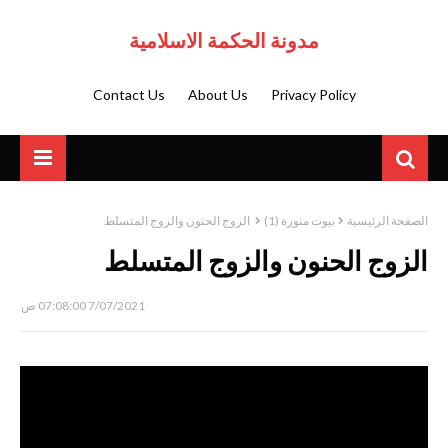
مدونة الحكمة الاسلامية
Contact Us
About Us
Privacy Policy
الصفحة الرئيسية
بيوت منورة (1)
الزوج الحنون والزوج المتسلط
الزوج الحنون والزوج المتسلط
7/07/2021 07:08:00 ص