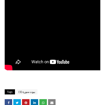
بيوت منورة (1)
Tags