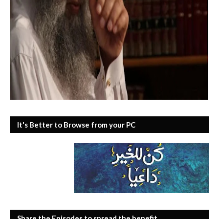
It's Better to Browse from your PC
Share the Episodes to spread the benefit