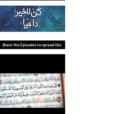
Share the Episodes to spread the
benefit