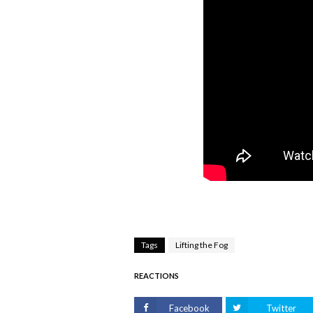
Tags
Lifting the Fog
REACTIONS
Facebook
Twitter