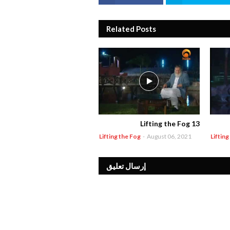
Related Posts
Lifting the Fog 13
Lifting the Fog
-
August 06, 2021
Lifting
إرسال تعليق