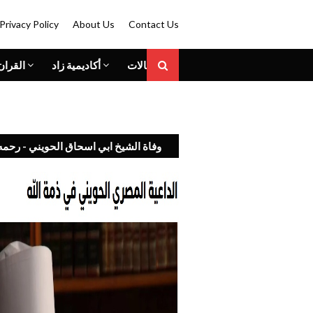
Privacy Policy
About Us
Contact Us
الكريم
أكاديمية زاد
المقالات
 الشيخ ابي اسحاق الحويني - رحمه الله