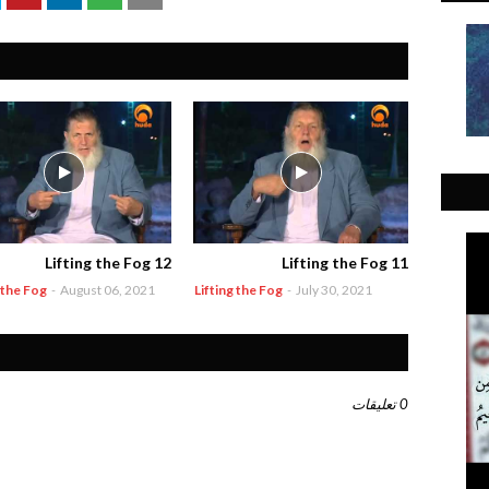
Lifting the Fog 12
Lifting the Fog 11
 the Fog
-
August 06, 2021
Lifting the Fog
-
July 30, 2021
0 تعليقات