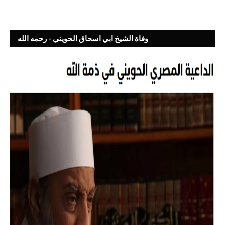
وفاة الشيخ ابي اسحاق الحويني - رحمه الله