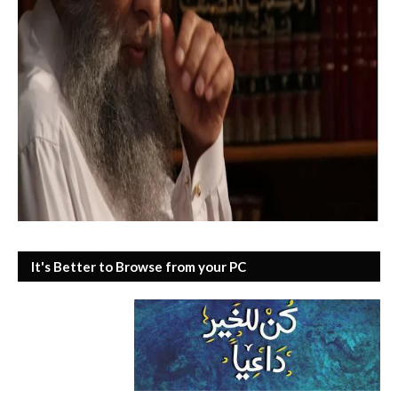
It's Better to Browse from your PC