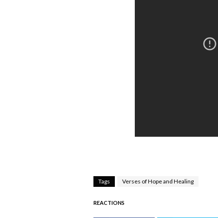
Tags
Verses of Hope and Healing
REACTIONS