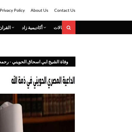
Privacy Policy
About Us
Contact Us
المقالات
أكاديمية زاد
القران
وفاة الشيخ ابي اسحاق الحويني - رحمه 