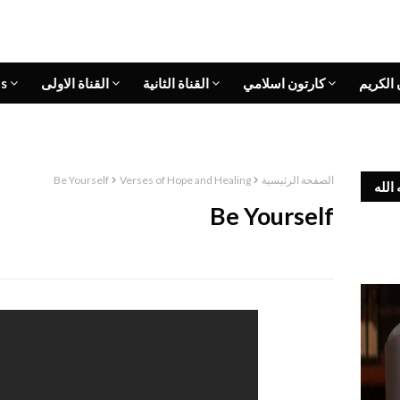
s
القناة الاولى
القناة الثانية
كارتون اسلامي
 الكريم
Be Yourself
Verses of Hope and Healing
الصفحة الرئيسية
الله
Be Yourself