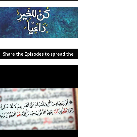
Share the Episodes to spread the
benefit