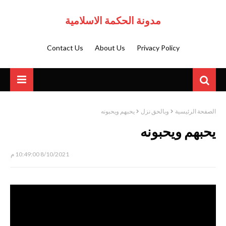
مدونة الحكمة الاسلامية
Contact Us
About Us
Privacy Policy
الصفحة الرئيسية
وبالحق نزل
يحبهم ويحبونه
يحبهم ويحبونه
8/10/2021 10:49:00 م