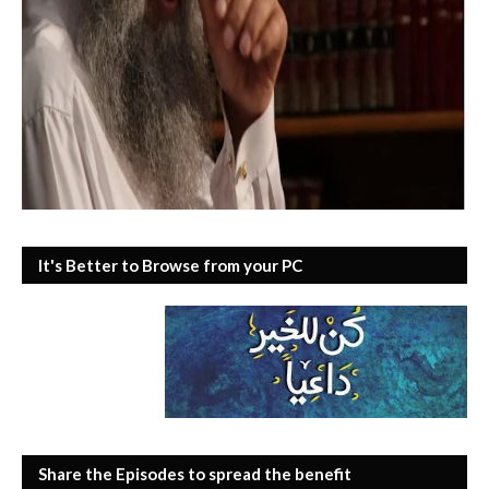
It's Better to Browse from your PC
Share the Episodes to spread the benefit