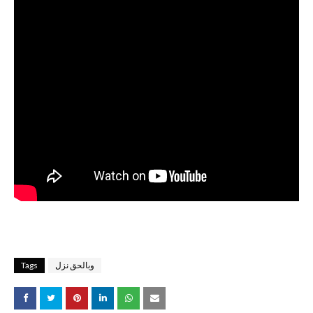
وبالحق نزل
Tags