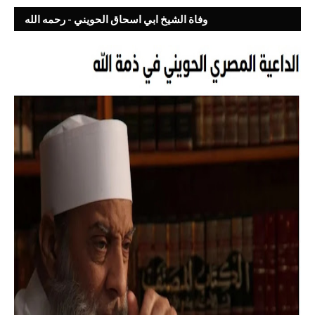
وفاة الشيخ ابي اسحاق الحويني - رحمه الله