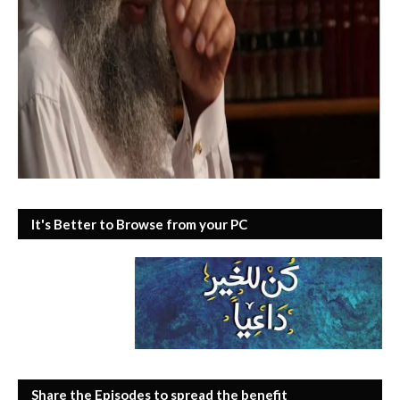
It's Better to Browse from your PC
Share the Episodes to spread the benefit