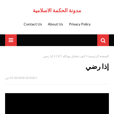
مدونة الحكمة الاسلامية
Contact Us
About Us
Privacy Policy
الصفحة الرئيسية
كيف تتعامل مع الله ؟ (1)
إذا رضي
إذا رضي
8/12/2021 07:00:00 ص