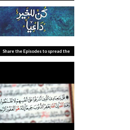
Share the Episodes to spread the
benefit