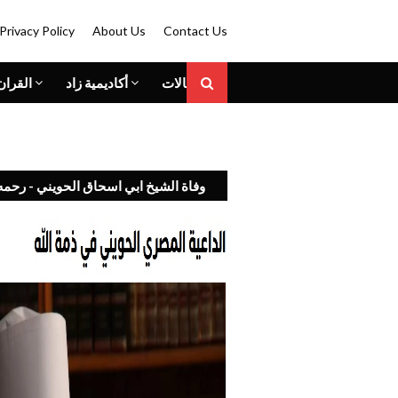
Privacy Policy
About Us
Contact Us
المقالات
أكاديمية زاد
القران
وفاة الشيخ ابي اسحاق الحويني - رحمه 