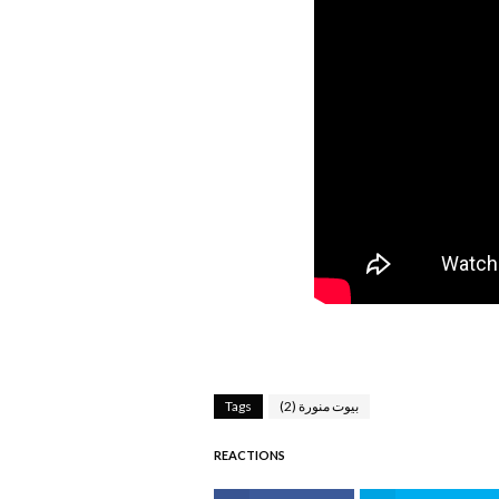
بيوت منورة (2)
Tags
REACTIONS