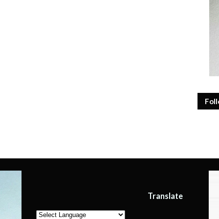
Fol
Translate