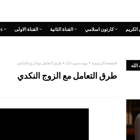
 الكريم
كارتون اسلامي
القناة الثانية
القناة الاولى
s
الصفحة الرئيسية
بيوت منورة (2)
طرق التعامل مع الزوج النكدي
الله
طرق التعامل مع الزوج النكدي