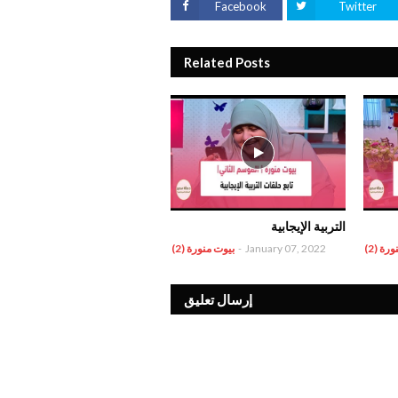
Facebook
Twitter
Related Posts
التربية الإيجابية
رة (2)
January 07, 2022
-
بيوت منورة (2)
إرسال تعليق