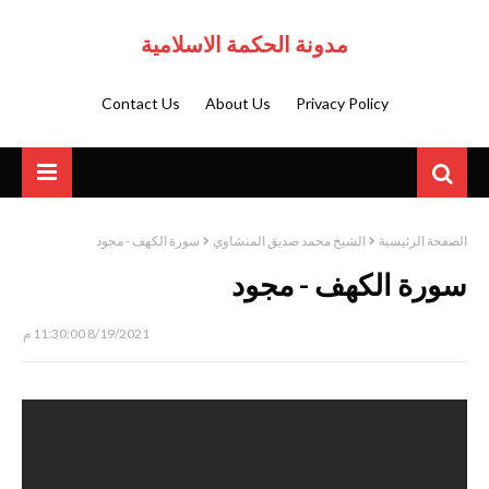
مدونة الحكمة الاسلامية
Contact Us
About Us
Privacy Policy
الصفحة الرئيسية
الشيخ محمد صديق المنشاوي
سورة الكهف - مجود
سورة الكهف - مجود
8/19/2021 11:30:00 م