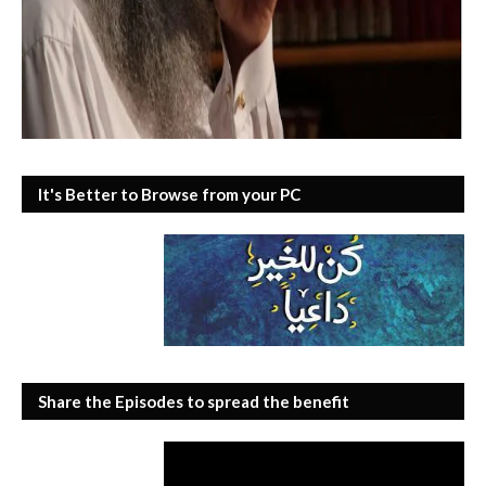
It's Better to Browse from your PC
Share the Episodes to spread the benefit