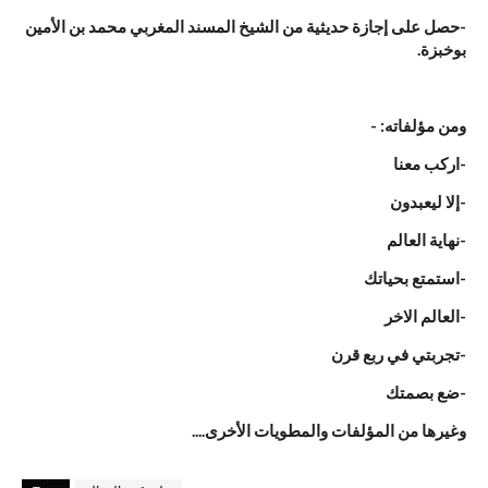
-حصل على إجازة حديثية من الشيخ المسند المغربي محمد بن الأمين
بوخبزة.
ومن مؤلفاته: -
-اركب معنا
-إلا ليعبدون
-نهاية العالم
-استمتع بحياتك
-العالم الاخر
-تجربتي في ربع قرن
-ضع بصمتك
وغيرها من المؤلفات والمطويات الأخرى....