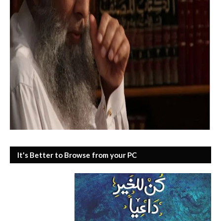
It's Better to Browse from your PC