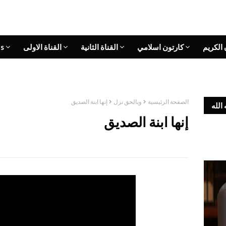
 الكريم
كارتون اسلامي
القناة الثانية
القناة الاولى
s
الصفحة الرئيسية
وبالحق نزل
إنها ابنة الصديق
الله
إنها ابنة الصديق