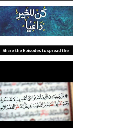
Share the Episodes to spread the
benefit