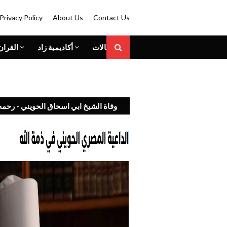
Privacy Policy
About Us
Contact Us
المقالات
أكاديمية زاد
القران
وفاة الشيخ ابي اسحاق الحويني - رحمه 