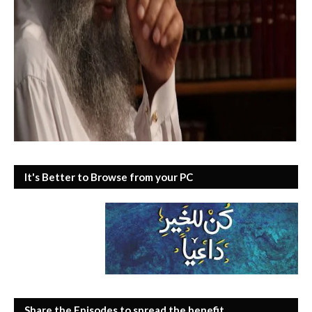
It's Better to Browse from your PC
Share the Episodes to spread the benefit