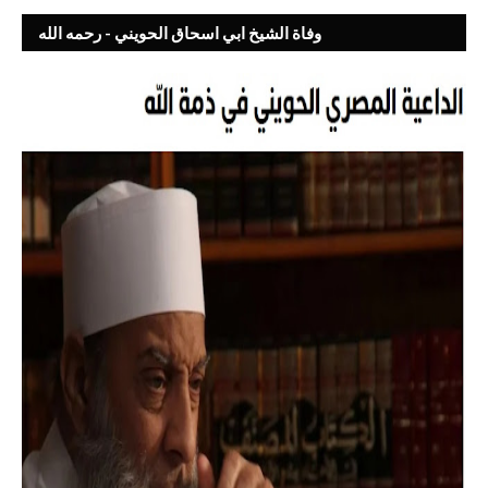
وفاة الشيخ ابي اسحاق الحويني - رحمه الله