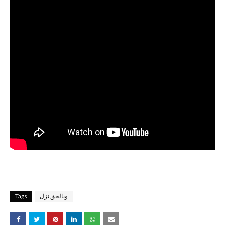
وبالحق نزل
Tags