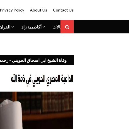
Privacy Policy
About Us
Contact Us
المقالات
أكاديمية زاد
القران
وفاة الشيخ ابي اسحاق الحويني - رحمه 