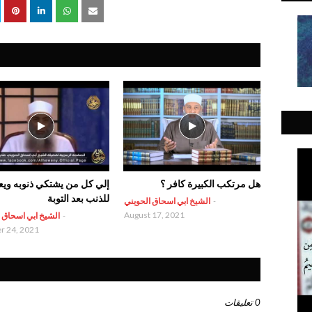
هل مرتكب الكبيرة كافر ؟
إلي كل من يشتكي ذنوبه ويع
للذنب بعد التوبة
-
الشيخ ابي اسحاق الحويني
August 17, 2021
-
الشيخ ابي اسحاق 
r 24, 2021
0 تعليقات