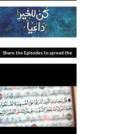
Share the Episodes to spread the
benefit