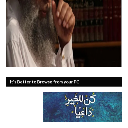
It's Better to Browse from your PC