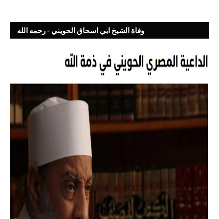
وفاة الشيخ ابي اسحاق الحويني - رحمه الله