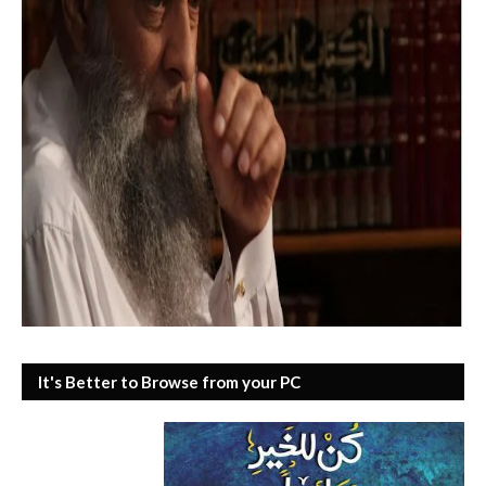
It's Better to Browse from your PC