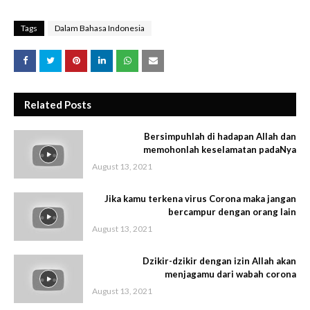
Tags
Dalam Bahasa Indonesia
Related Posts
Bersimpuhlah di hadapan Allah dan
memohonlah keselamatan padaNya
August 13, 2021
Jika kamu terkena virus Corona maka jangan
bercampur dengan orang lain
August 13, 2021
Dzikir-dzikir dengan izin Allah akan
menjagamu dari wabah corona
August 13, 2021