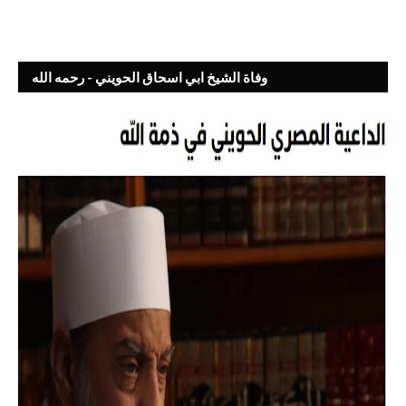
وفاة الشيخ ابي اسحاق الحويني - رحمه الله