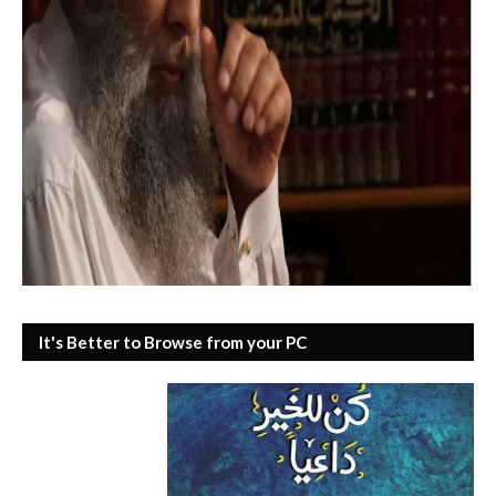
It's Better to Browse from your PC