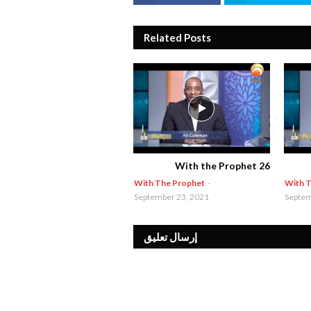
Related Posts
With the Prophet 26
With The Prophet
-
With T
September 23, 2021
Septem
إرسال تعليق