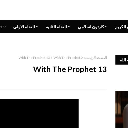
s
القناة الاولى
القناة الثانية
كارتون اسلامي
 الكريم
With The Prophet 13
With The Prophet
الصفحة الرئيسية
الله
With The Prophet 13