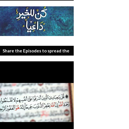
Share the Episodes to spread the
benefit