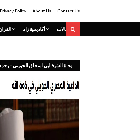
Privacy Policy
About Us
Contact Us
المقالات
أكاديمية زاد
القران
وفاة الشيخ ابي اسحاق الحويني - رحمه 