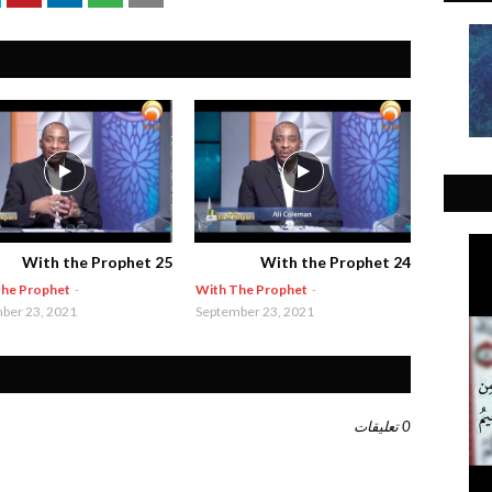
With the Prophet 25
With the Prophet 24
he Prophet
-
With The Prophet
-
ber 23, 2021
September 23, 2021
0 تعليقات