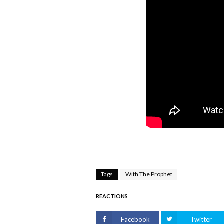
Tags
With The Prophet
REACTIONS
Facebook
Twitter