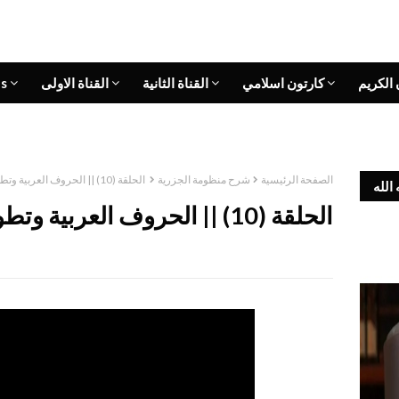
 الكريم
كارتون اسلامي
القناة الثانية
القناة الاولى
s
الصفحة الرئيسية
شرح منظومة الجزرية
الحلقة (10) || الحروف العربية وتطور كتابتها ونقطها
الله
الحلقة (10) || الحروف العربية وتطور كتابتها ونقطها