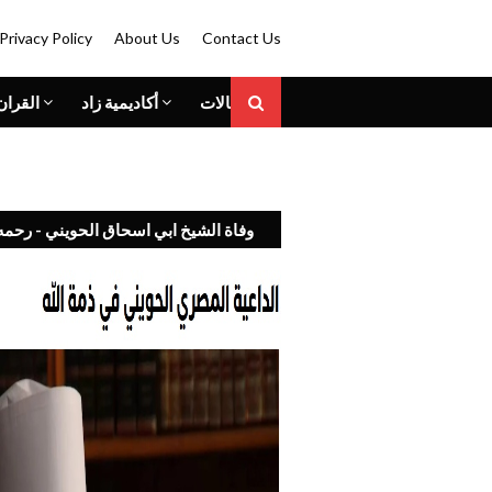
Privacy Policy
About Us
Contact Us
المقالات
أكاديمية زاد
القران
وفاة الشيخ ابي اسحاق الحويني - رحمه 