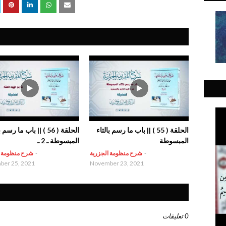
الحلقة ( 55 ) || باب ما رسم بالتاء
الحلقة ( 56 ) || باب ما رسم
المبسوطة
المبسوطة ـ 2 ـ
-
شرح منظومة الجزرية
-
شرح منظومة ا
er 25, 2021
November 23, 2021
0 تعليقات