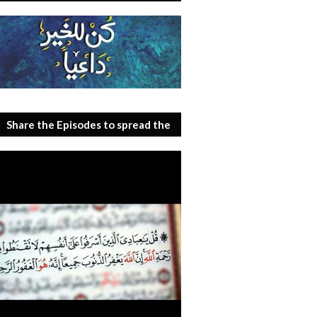
Share the Episodes to spread the
benefit