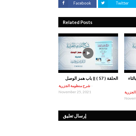
Facebook
Twitter
Related Posts
 بالتاء
الحلقة ( 57 ) || باب همز الوصل
-
شرح منظومة الجزرية
November 25, 2021
لجزرية
Novemb
إرسال تعليق