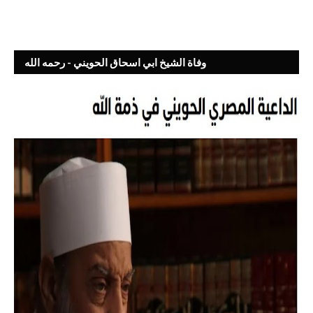
وفاة الشيخ ابي اسحاق الحويني - رحمه الله