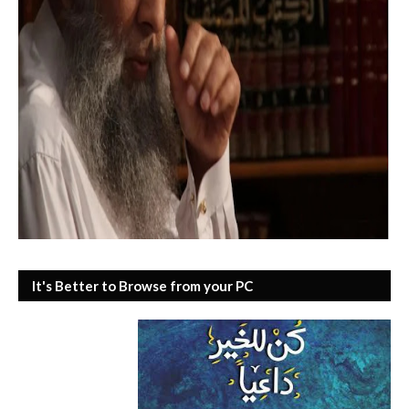
It's Better to Browse from your PC