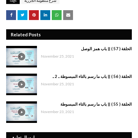
شرح منظومة الجزرية
Tags
Related Posts
الحلقة ( 57 ) || باب همز الوصل
November 25, 2021
الحلقة ( 56 ) || باب ما رسم بالتاء المبسوطة ـ 2 ـ
November 25, 2021
الحلقة ( 55 ) || باب ما رسم بالتاء المبسوطة
November 23, 2021
إرسال تعليق