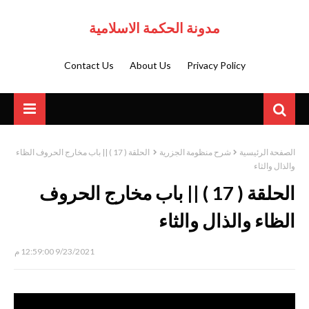
مدونة الحكمة الاسلامية
Contact Us
About Us
Privacy Policy
الصفحة الرئيسية
شرح منظومة الجزرية
الحلقة ( 17 ) || باب مخارج الحروف الظاء
والذال والثاء
الحلقة ( 17 ) || باب مخارج الحروف
الظاء والذال والثاء
9/23/2021 12:59:00 م