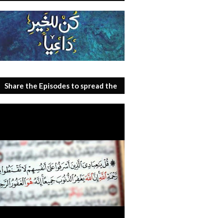
Share the Episodes to spread the
benefit