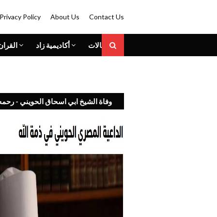
Privacy Policy
About Us
Contact Us
المقالات
أكاديمية زاد
القران
وفاة الشيخ ابي اسحاق الحويني - رحمه 