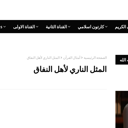
 الكريم
كارتون اسلامي
القناة الثانية
القناة الاولى
s
الصفحة الرئيسية
أمثال القرآن
المثل الناري لأهل النفاق
الله
المثل الناري لأهل النفاق