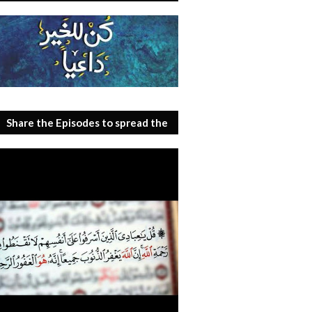
Share the Episodes to spread the
benefit