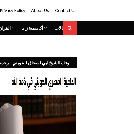
Privacy Policy
About Us
Contact Us
المقالات
أكاديمية زاد
القران
وفاة الشيخ ابي اسحاق الحويني - رحمه 