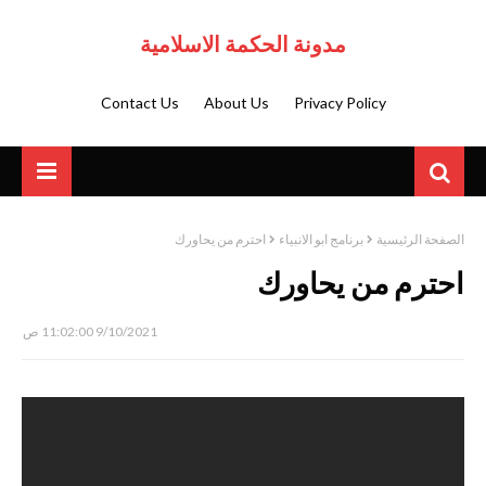
مدونة الحكمة الاسلامية
Contact Us
About Us
Privacy Policy
الصفحة الرئيسية
برنامج ابو الانبياء
احترم من يحاورك
احترم من يحاورك
9/10/2021 11:02:00 ص