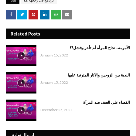
برنامج فى رحابها (2)
Tags
Related Posts
الأمومة.. نجاح للمرأة أم تأخر وفشل!؟
January 15, 2022
الندية بين الزوجين والآثار المترتبة عليها
January 15, 2022
القضاء على العنف ضد المرأة
December 25, 2021
إرسال تعليق