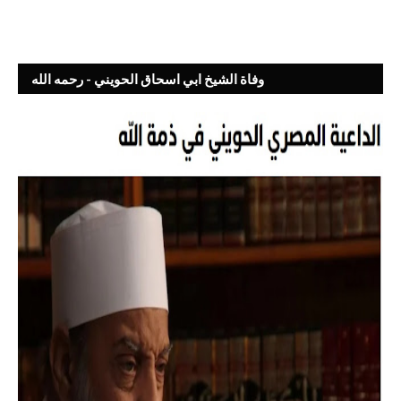
وفاة الشيخ ابي اسحاق الحويني - رحمه الله