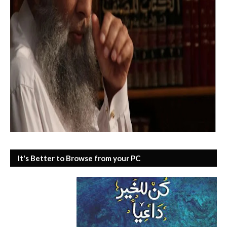
It's Better to Browse from your PC