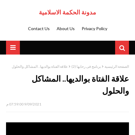
مدونة الحكمة الاسلامية
Contact Us
About Us
Privacy Policy
الصفحة الرئيسية
برنامج فى رحابها (2)
علاقة الفتاة بوالديها.. المشاكل والحلول
علاقة الفتاة بوالديها.. المشاكل
والحلول
9/09/2021 07:59:00 م