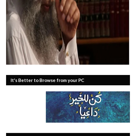
It's Better to Browse from your PC