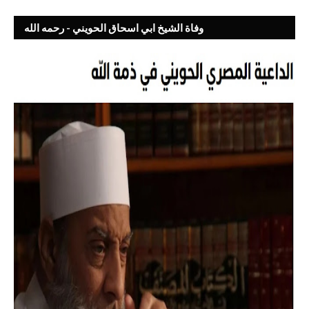
وفاة الشيخ ابي اسحاق الحويني - رحمه الله