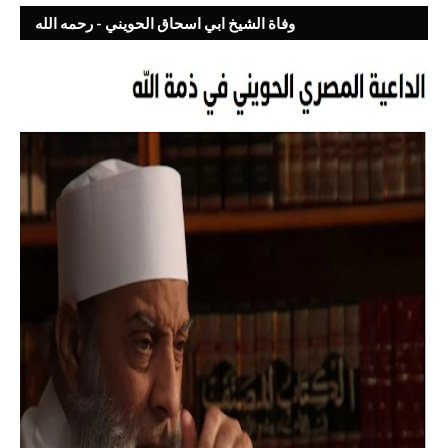
وفاة الشيخ ابي اسحاق الحويني - رحمه الله