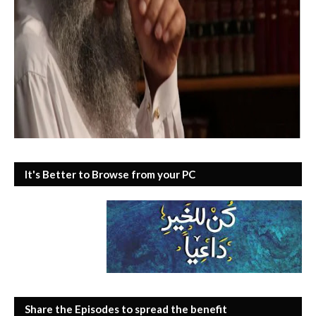
It's Better to Browse from your PC
Share the Episodes to spread the benefit