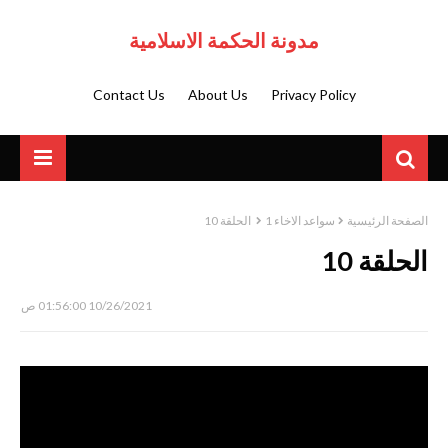
مدونة الحكمة الاسلامية
Contact Us
About Us
Privacy Policy
الصفحة الرئيسية
سواعد الاخاء 1
الحلقة 10
الحلقة 10
10/26/2021 01:56:00 ص