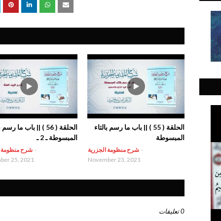
الحلقة ( 55 ) || باب ما رسم بالتاء
الحلقة ( 56 ) || باب ما رسم
المبسوطة
المبسوطة ـ 2 ـ
-
شرح منظومة الجزرية
-
شرح منظومة ا
er 25, 2021
November 23, 2021
0 تعليقات