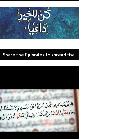
Share the Episodes to spread the
benefit