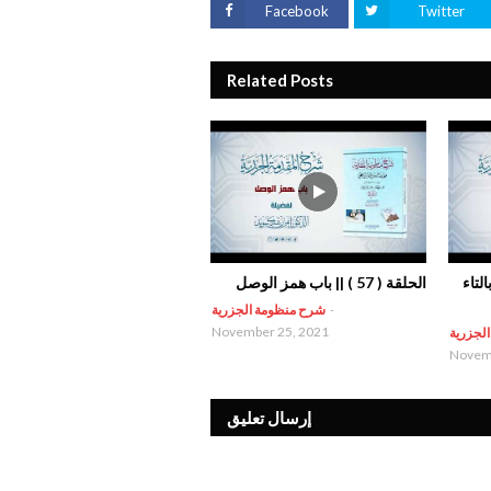
Facebook
Twitter
Related Posts
 بالتاء
الحلقة ( 57 ) || باب همز الوصل
-
شرح منظومة الجزرية
November 25, 2021
لجزرية
Novemb
إرسال تعليق