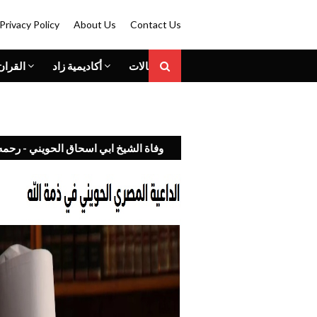
Privacy Policy
About Us
Contact Us
المقالات
أكاديمية زاد
القران
وفاة الشيخ ابي اسحاق الحويني - رحمه 