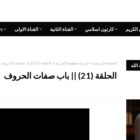
 الكريم
كارتون اسلامي
القناة الثانية
القناة الاولى
s
الصفحة الرئيسية
شرح منظومة الجزرية
الحلقة (21) || باب صفات الحروف
الله
الحلقة (21) || باب صفات الحروف