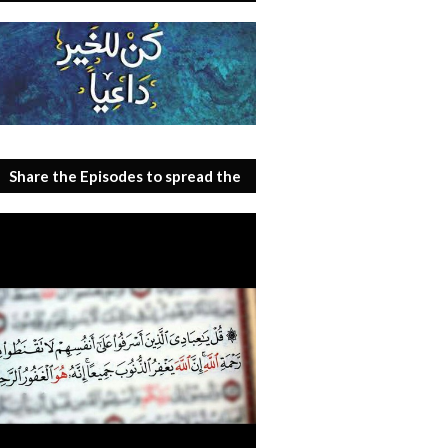
Share the Episodes to spread the
benefit