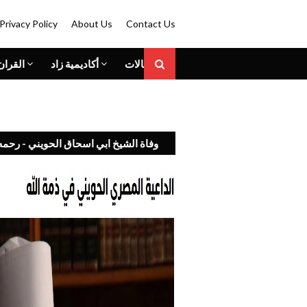
Privacy Policy
About Us
Contact Us
المقالات
أكاديمية زاد
القران
وفاة الشيخ ابي اسحاق الحويني - رحمه 