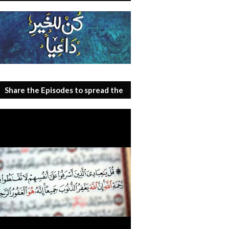
Share the Episodes to spread the
benefit