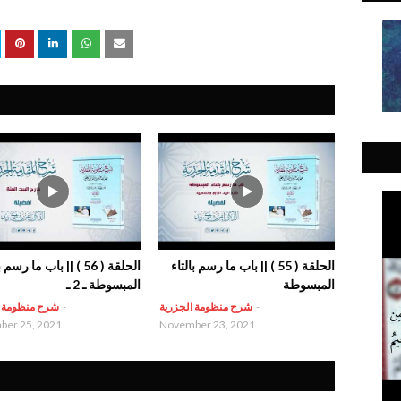
الحلقة ( 55 ) || باب ما رسم بالتاء
الحلقة ( 56 ) || باب ما رسم
المبسوطة
المبسوطة ـ 2 ـ
-
شرح منظومة الجزرية
-
شرح منظومة ا
er 25, 2021
November 23, 2021