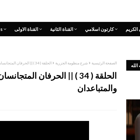
 الكريم
كارتون اسلامي
القناة الثانية
القناة الاولى
s
الصفحة الرئيسية
شرح منظومة الجزرية
الحلقة ( 34 ) || الحرفان المتجانسان والمتقاربان والمتباعدان
الله
الحلقة ( 34 ) || الحرفان المتجا
والمتباعدان