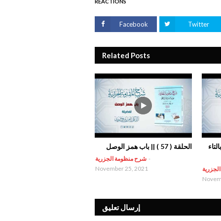
REACTIONS
Facebook
Twitter
Related Posts
 بالتاء
الحلقة ( 57 ) || باب همز الوصل
-
شرح منظومة الجزرية
November 25, 2021
لجزرية
Novemb
إرسال تعليق