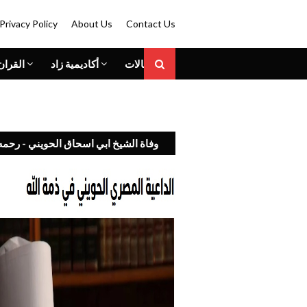
Privacy Policy
About Us
Contact Us
المقالات
أكاديمية زاد
القران
وفاة الشيخ ابي اسحاق الحويني - رحمه 