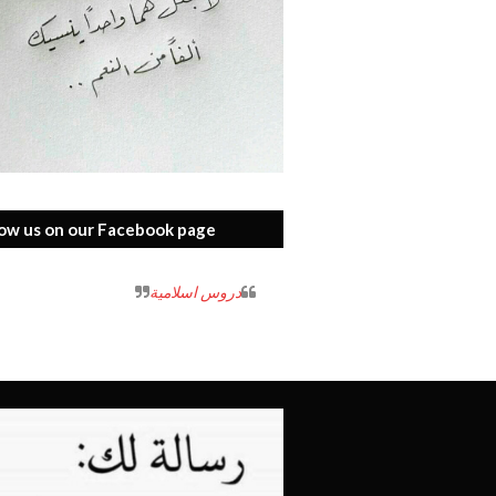
low us on our Facebook page
‏دروس اسلامية‏