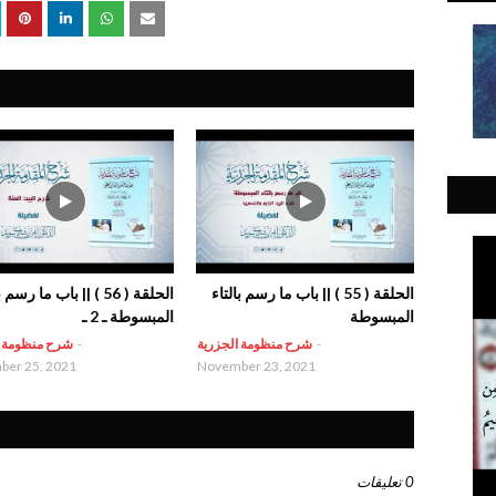
الحلقة ( 55 ) || باب ما رسم بالتاء
الحلقة ( 56 ) || باب ما رسم
المبسوطة
المبسوطة ـ 2 ـ
-
شرح منظومة الجزرية
-
شرح منظومة ا
er 25, 2021
November 23, 2021
0 تعليقات