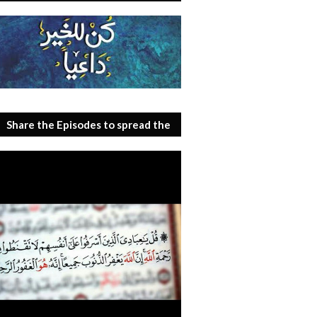
Share the Episodes to spread the
benefit