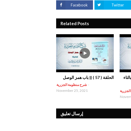
Facebook
Twitter
Related Posts
 بالتاء
الحلقة ( 57 ) || باب همز الوصل
-
شرح منظومة الجزرية
November 25, 2021
لجزرية
Novemb
إرسال تعليق