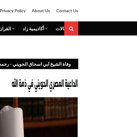
Privacy Policy
About Us
Contact Us
المقالات
أكاديمية زاد
القران
وفاة الشيخ ابي اسحاق الحويني - رحمه 