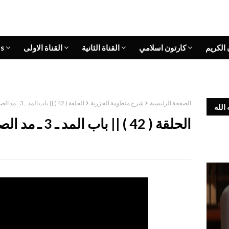
 الكريم
كارتون اسلامي
القناة الثانية
القناة الاولى
s
الصفحة الرئيسية
شرح منظومة الجزرية
الحلقة ( 42 ) || باب المد ـ 3 ـ مد الصلة
الله
الحلقة ( 42 ) || باب المد ـ 3 ـ مد الصلة