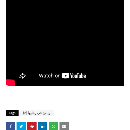
برنامج فى رحابها (2)
Tags