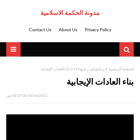
مدونة الحكمة الاسلامية
Contact Us
About Us
Privacy Policy
الصفحة الرئيسية
برنامج فى رحابها (2)
بناء العادات الإيجابية
بناء العادات الإيجابية
10/26/2021 02:07:00 ص