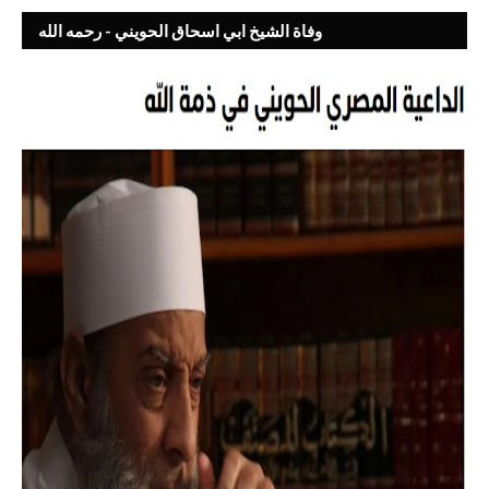
وفاة الشيخ ابي اسحاق الحويني - رحمه الله