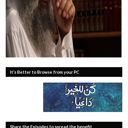
It's Better to Browse from your PC
Share the Episodes to spread the benefit