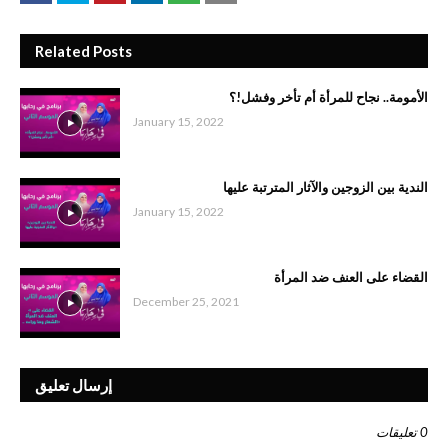
Related Posts
الأمومة.. نجاح للمرأة أم تأخر وفشل!؟
January 15, 2022
الندية بين الزوجين والآثار المترتبة عليها
January 15, 2022
القضاء على العنف ضد المرأة
December 25, 2021
إرسال تعليق
0 تعليقات