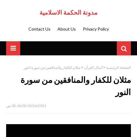
مدونة الحكمة الاسلامية
Contact Us
About Us
Privacy Policy
الصفحة الرئيسية
أمثال القرآن
مثلان للكفار والمنافقين من سورة النور
مثلان للكفار والمنافقين من سورة
النور
10/26/2021 02:18:00 ص