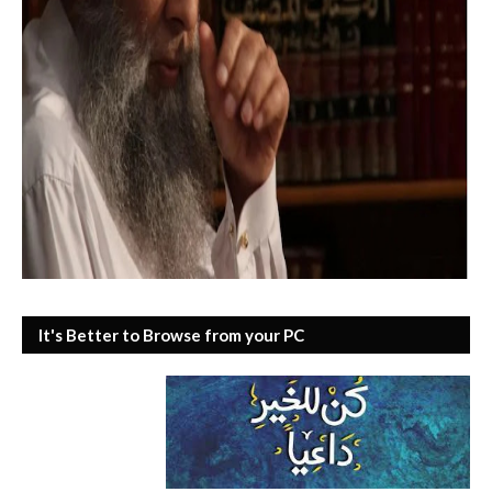
It's Better to Browse from your PC