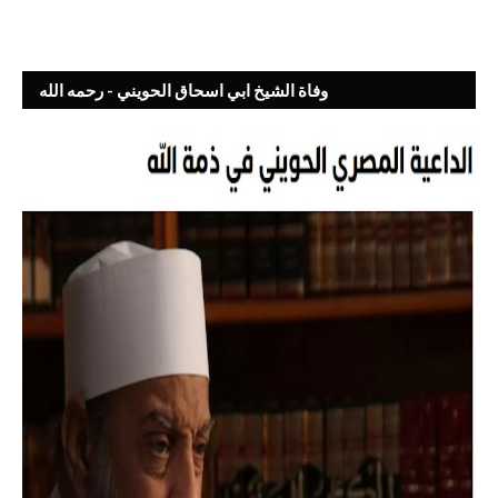
وفاة الشيخ ابي اسحاق الحويني - رحمه الله