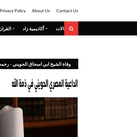
Privacy Policy
About Us
Contact Us
المقالات
أكاديمية زاد
القران
وفاة الشيخ ابي اسحاق الحويني - رحمه 