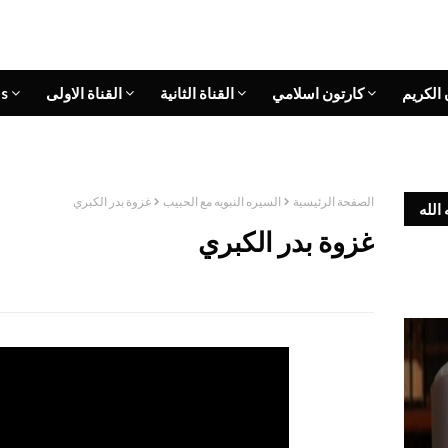
 الكريم
كارتون اسلامي
القناة الثانية
القناة الاولى
s
الصفحة الرئيسية
السيره النبويه مع الحبيب
غزوة بدر الكبري
الله
غزوة بدر الكبري