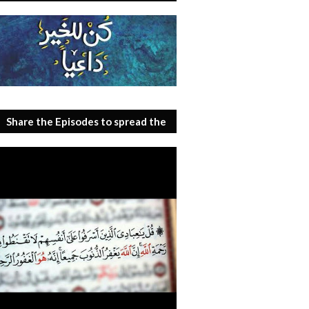
Share the Episodes to spread the
benefit