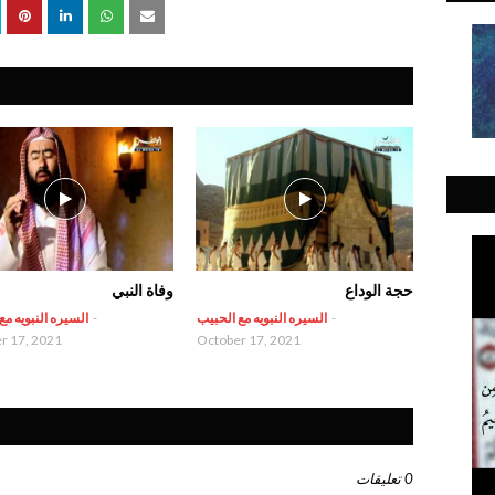
حجة الوداع
وفاة النبي
-
السيره النبويه مع الحبيب
-
السيره النبويه مع
r 17, 2021
October 17, 2021
0 تعليقات