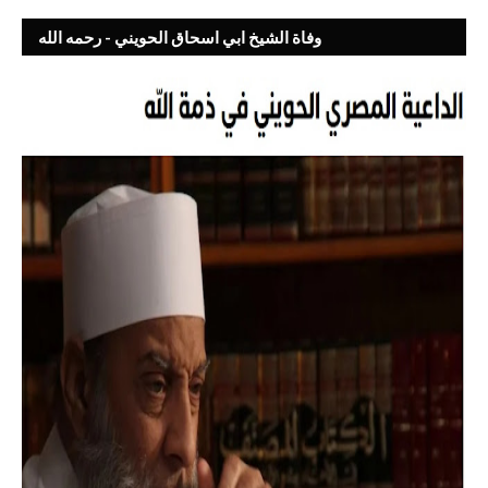
وفاة الشيخ ابي اسحاق الحويني - رحمه الله