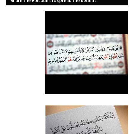
Share the Episodes to spread the benefit