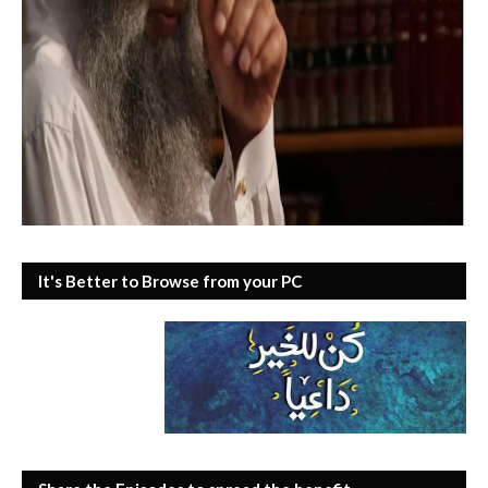
It's Better to Browse from your PC